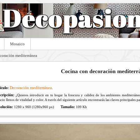
Mosaico
coración mediterránea
Cocina con decoración mediterr
Decoración mediterránea
ículo:
.
cripción:
¿Quieres introducir en tu hogar la frescura y calidez de los ambientes mediterráneo
cio llenos de vitalidad y color. A través del siguiente artículo encontrarás las claves principales pa
olución:
Tamaño:
1280 x 960 (1280x960 px)
109 Kb