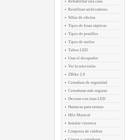
Rehabilitar una casa
Reutilizar archivadores
Sillas de oficina
Tipos de fosas sépticas
Tipos de pestillos
Tipos de suelos
Tubos LED
Usar el decapador
Ver la televisión
ZBike 2.0
Cerradura de seguridad
Cerraduras más seguras
Decorar con tiras LED
Hamacas para terraza
Hilo Musical
Instalar vinoteca
Limpieza de caldera
Llaves y cerraduras