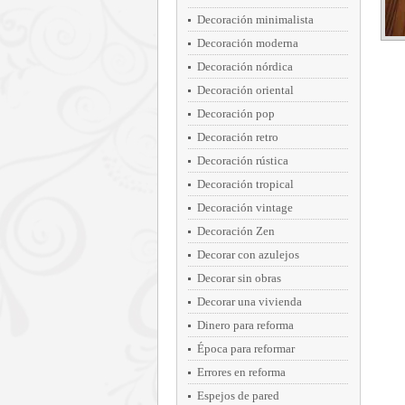
Decoración minimalista
Decoración moderna
Decoración nórdica
Decoración oriental
Decoración pop
Decoración retro
Decoración rústica
Decoración tropical
Decoración vintage
Decoración Zen
Decorar con azulejos
Decorar sin obras
Decorar una vivienda
Dinero para reforma
Época para reformar
Errores en reforma
Espejos de pared