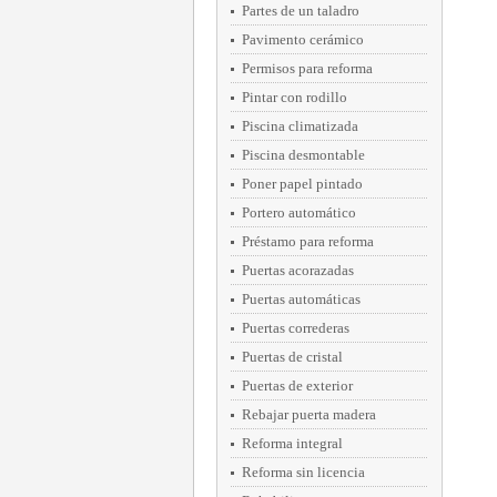
Partes de un taladro
Pavimento cerámico
Permisos para reforma
Pintar con rodillo
Piscina climatizada
Piscina desmontable
Poner papel pintado
Portero automático
Préstamo para reforma
Puertas acorazadas
Puertas automáticas
Puertas correderas
Puertas de cristal
Puertas de exterior
Rebajar puerta madera
Reforma integral
Reforma sin licencia