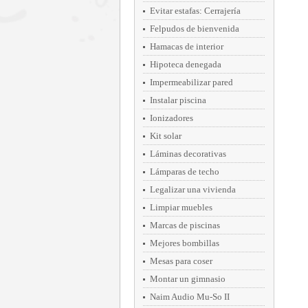
Evitar estafas: Cerrajería
Felpudos de bienvenida
Hamacas de interior
Hipoteca denegada
Impermeabilizar pared
Instalar piscina
Ionizadores
Kit solar
Láminas decorativas
Lámparas de techo
Legalizar una vivienda
Limpiar muebles
Marcas de piscinas
Mejores bombillas
Mesas para coser
Montar un gimnasio
Naim Audio Mu-So II