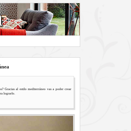
ánea
s? Gracias al estilo mediterráneo vas a poder crear
ra lograrlo.