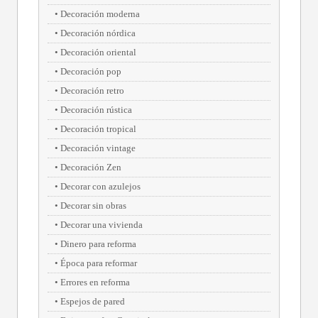
Decoración moderna
Decoración nórdica
Decoración oriental
Decoración pop
Decoración retro
Decoración rústica
Decoración tropical
Decoración vintage
Decoración Zen
Decorar con azulejos
Decorar sin obras
Decorar una vivienda
Dinero para reforma
Época para reformar
Errores en reforma
Espejos de pared