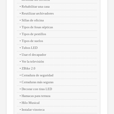
Rehabilitar una casa
Reutilizar archivadores
Sillas de oficina
Tipos de fosas sépticas
Tipos de pestillos
Tipos de suelos
Tubos LED
Usar el decapador
Ver la televisión
ZBike 2.0
Cerradura de seguridad
Cerraduras más seguras
Decorar con tiras LED
Hamacas para terraza
Hilo Musical
Instalar vinoteca