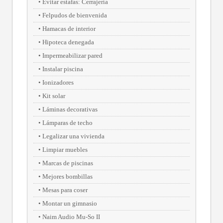
Evitar estafas: Cerrajería
Felpudos de bienvenida
Hamacas de interior
Hipoteca denegada
Impermeabilizar pared
Instalar piscina
Ionizadores
Kit solar
Láminas decorativas
Lámparas de techo
Legalizar una vivienda
Limpiar muebles
Marcas de piscinas
Mejores bombillas
Mesas para coser
Montar un gimnasio
Naim Audio Mu-So II