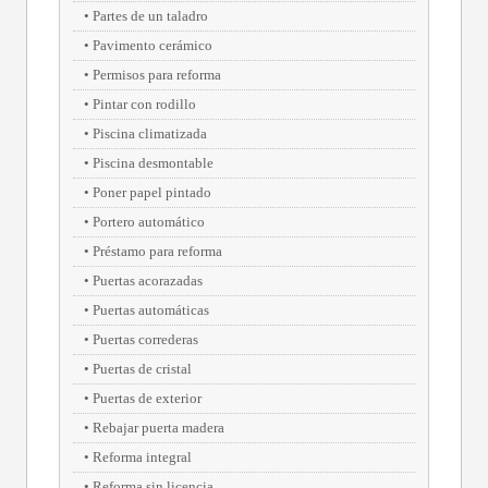
Partes de un taladro
Pavimento cerámico
Permisos para reforma
Pintar con rodillo
Piscina climatizada
Piscina desmontable
Poner papel pintado
Portero automático
Préstamo para reforma
Puertas acorazadas
Puertas automáticas
Puertas correderas
Puertas de cristal
Puertas de exterior
Rebajar puerta madera
Reforma integral
Reforma sin licencia