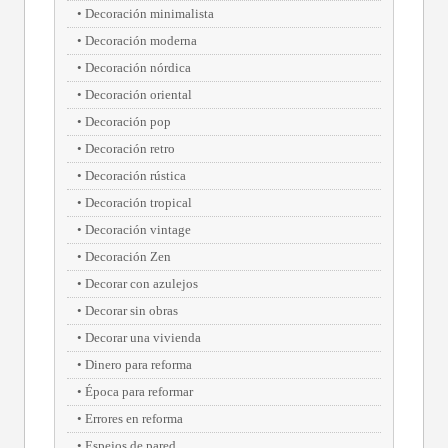
Decoración minimalista
Decoración moderna
Decoración nórdica
Decoración oriental
Decoración pop
Decoración retro
Decoración rústica
Decoración tropical
Decoración vintage
Decoración Zen
Decorar con azulejos
Decorar sin obras
Decorar una vivienda
Dinero para reforma
Época para reformar
Errores en reforma
Espejos de pared