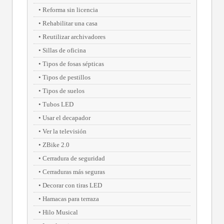
Reforma sin licencia
Rehabilitar una casa
Reutilizar archivadores
Sillas de oficina
Tipos de fosas sépticas
Tipos de pestillos
Tipos de suelos
Tubos LED
Usar el decapador
Ver la televisión
ZBike 2.0
Cerradura de seguridad
Cerraduras más seguras
Decorar con tiras LED
Hamacas para terraza
Hilo Musical