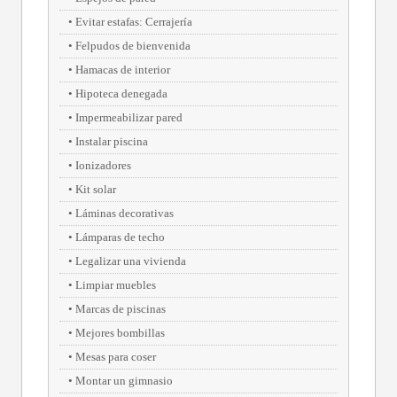
Evitar estafas: Cerrajería
Felpudos de bienvenida
Hamacas de interior
Hipoteca denegada
Impermeabilizar pared
Instalar piscina
Ionizadores
Kit solar
Láminas decorativas
Lámparas de techo
Legalizar una vivienda
Limpiar muebles
Marcas de piscinas
Mejores bombillas
Mesas para coser
Montar un gimnasio