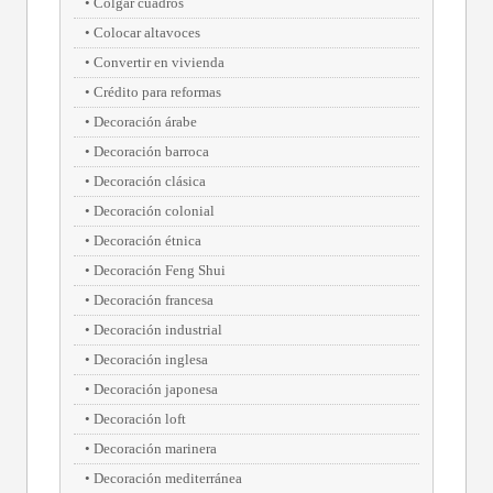
Colgar cuadros
Colocar altavoces
Convertir en vivienda
Crédito para reformas
Decoración árabe
Decoración barroca
Decoración clásica
Decoración colonial
Decoración étnica
Decoración Feng Shui
Decoración francesa
Decoración industrial
Decoración inglesa
Decoración japonesa
Decoración loft
Decoración marinera
Decoración mediterránea