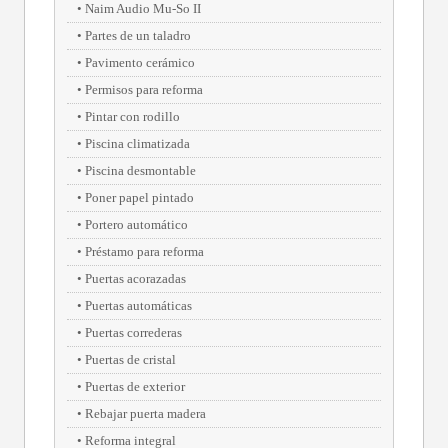
Naim Audio Mu-So II
Partes de un taladro
Pavimento cerámico
Permisos para reforma
Pintar con rodillo
Piscina climatizada
Piscina desmontable
Poner papel pintado
Portero automático
Préstamo para reforma
Puertas acorazadas
Puertas automáticas
Puertas correderas
Puertas de cristal
Puertas de exterior
Rebajar puerta madera
Reforma integral