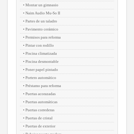
Montar un gimnasio
Naim Audio Mu-So II
Partes de un taladro
Pavimento cerámico
Permisos para reforma
Pintar con rodillo
Piscina climatizada
Piscina desmontable
Poner papel pintado
Portero automático
Préstamo para reforma
Puertas acorazadas
Puertas automáticas
Puertas correderas
Puertas de cristal
Puertas de exterior