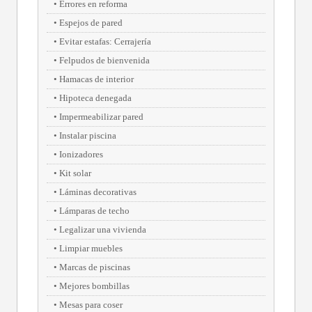
Errores en reforma
Espejos de pared
Evitar estafas: Cerrajería
Felpudos de bienvenida
Hamacas de interior
Hipoteca denegada
Impermeabilizar pared
Instalar piscina
Ionizadores
Kit solar
Láminas decorativas
Lámparas de techo
Legalizar una vivienda
Limpiar muebles
Marcas de piscinas
Mejores bombillas
Mesas para coser