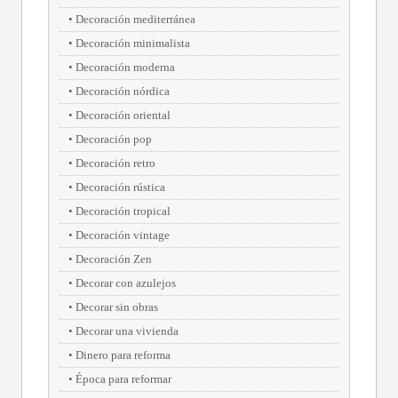
Decoración mediterránea
Decoración minimalista
Decoración moderna
Decoración nórdica
Decoración oriental
Decoración pop
Decoración retro
Decoración rústica
Decoración tropical
Decoración vintage
Decoración Zen
Decorar con azulejos
Decorar sin obras
Decorar una vivienda
Dinero para reforma
Época para reformar