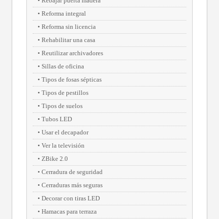
Rebajar puerta madera
Reforma integral
Reforma sin licencia
Rehabilitar una casa
Reutilizar archivadores
Sillas de oficina
Tipos de fosas sépticas
Tipos de pestillos
Tipos de suelos
Tubos LED
Usar el decapador
Ver la televisión
ZBike 2.0
Cerradura de seguridad
Cerraduras más seguras
Decorar con tiras LED
Hamacas para terraza