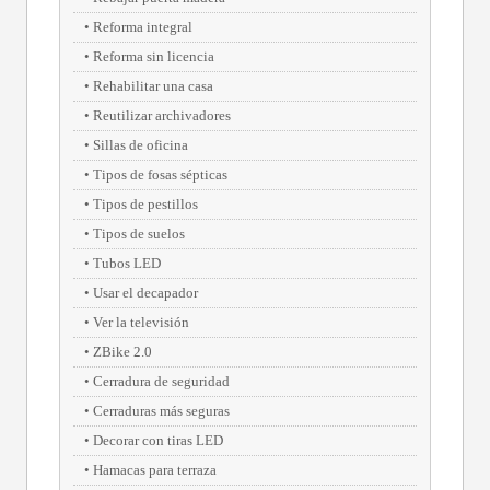
Reforma integral
Reforma sin licencia
Rehabilitar una casa
Reutilizar archivadores
Sillas de oficina
Tipos de fosas sépticas
Tipos de pestillos
Tipos de suelos
Tubos LED
Usar el decapador
Ver la televisión
ZBike 2.0
Cerradura de seguridad
Cerraduras más seguras
Decorar con tiras LED
Hamacas para terraza