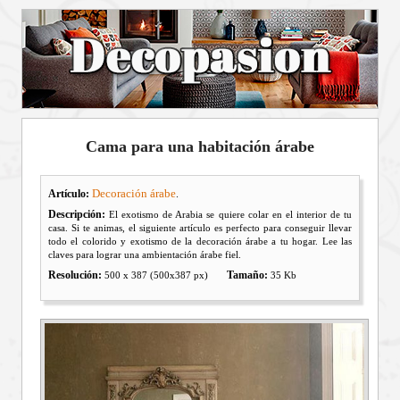
Cama para una habitación árabe
Decoración árabe
Artículo:
.
Descripción:
El exotismo de Arabia se quiere colar en el interior de tu
casa. Si te animas, el siguiente artículo es perfecto para conseguir llevar
todo el colorido y exotismo de la decoración árabe a tu hogar. Lee las
claves para lograr una ambientación árabe fiel.
Resolución:
Tamaño:
500 x 387 (500x387 px)
35 Kb