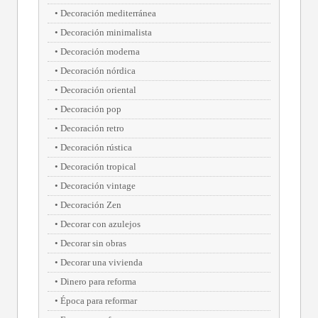
Decoración mediterránea
Decoración minimalista
Decoración moderna
Decoración nórdica
Decoración oriental
Decoración pop
Decoración retro
Decoración rústica
Decoración tropical
Decoración vintage
Decoración Zen
Decorar con azulejos
Decorar sin obras
Decorar una vivienda
Dinero para reforma
Época para reformar