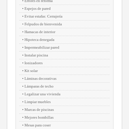
Errores en reforma
Espejos de pared
Evitar estafas: Cerrajería
Felpudos de bienvenida
Hamacas de interior
Hipoteca denegada
Impermeabilizar pared
Instalar piscina
Ionizadores
Kit solar
Láminas decorativas
Lámparas de techo
Legalizar una vivienda
Limpiar muebles
Marcas de piscinas
Mejores bombillas
Mesas para coser