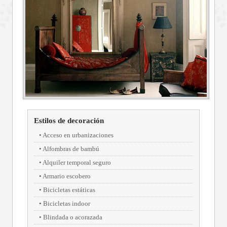
Estilos de decoración
Acceso en urbanizaciones
Alfombras de bambú
Alquiler temporal seguro
Armario escobero
Bicicletas estáticas
Bicicletas indoor
Blindada o acorazada