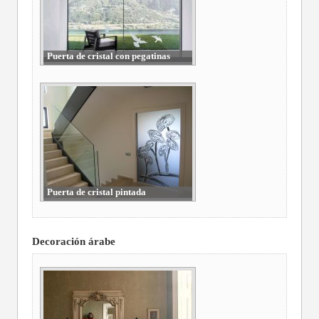
Puerta de cristal con pegatinas
reflectantes
Puerta de cristal pintada
Decoración árabe