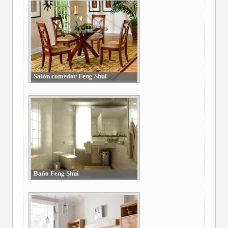
Salón comedor Feng Shui
Baño Feng Shui