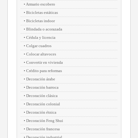
Armario escobero
Bicicletas estáticas
Bicicletas indoor
Blindada o acorazada
Cédula y licencia
Colgar cuadros
Colocar altavoces
Convertir en vivienda
Crédito para reformas
Decoración árabe
Decoración barroca
Decoración clásica
Decoración colonial
Decoración étnica
Decoración Feng Shui
Decoración francesa
Decoración industrial