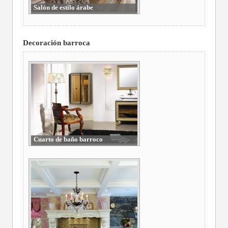
Salón de estilo árabe
Decoración barroca
Cuarto de baño barroco