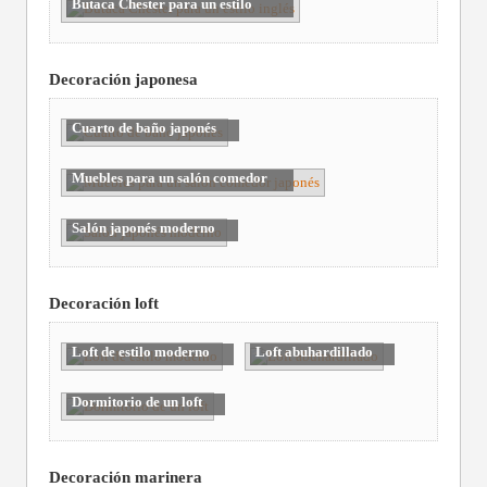
Butaca Chester para un estilo
inglés
Decoración japonesa
Cuarto de baño japonés
Muebles para un salón comedor
japonés
Salón japonés moderno
Decoración loft
Loft de estilo moderno
Loft abuhardillado
Dormitorio de un loft
Decoración marinera