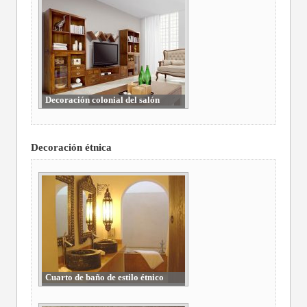
Decoración colonial del salón
Decoración étnica
Cuarto de baño de estilo étnico