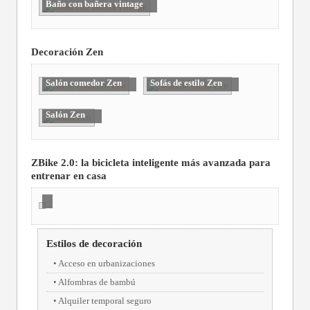
Baño con bañera vintage
Decoración Zen
Salón comedor Zen
Sofás de estilo Zen
Salón Zen
ZBike 2.0: la bicicleta inteligente más avanzada para
entrenar en casa
Estilos de decoración
Acceso en urbanizaciones
Alfombras de bambú
Alquiler temporal seguro