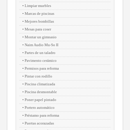
Limpiar muebles
Marcas de piscinas
Mejores bombillas
Mesas para coser
Montar un gimnasio
Naim Audio Mu-So II
Partes de un taladro
Pavimento cerámico
Permisos para reforma
Pintar con rodillo
Piscina climatizada
Piscina desmontable
Poner papel pintado
Portero automático
Préstamo para reforma
Puertas acorazadas