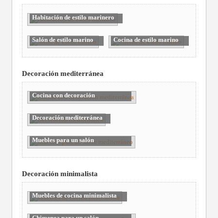
Habitación de estilo marinero
Salón de estilo marino
Cocina de estilo marino
Decoración mediterránea
Cocina con decoración
mediterránea
Decoración mediterránea
Muebles para un salón
mediterráneo
Decoración minimalista
Muebles de cocina minimalista
Chimenea para un salón