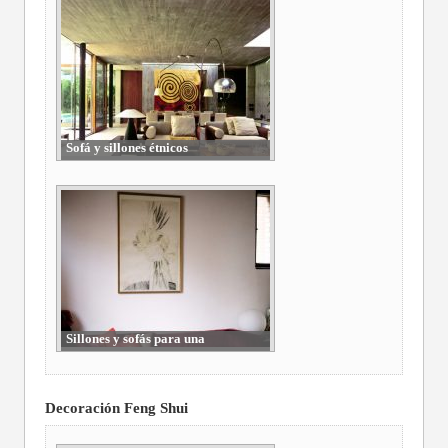
Sofá y sillones étnicos
Sillones y sofás para una
decoración étnica
Decoración Feng Shui