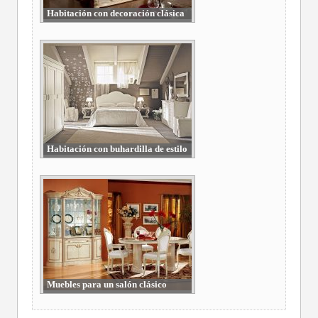
Habitación con decoración clásica
Habitación con buhardilla de estilo
clásico
Muebles para un salón clásico