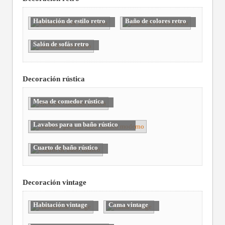
Habitación de estilo retro
Baño de colores retro
Salón de sofás retro
Decoración rústica
Mesa de comedor rústica
Lavabos para un baño rústico
moderno
Cuarto de baño rústico
Decoración vintage
Habitación vintage
Cama vintage