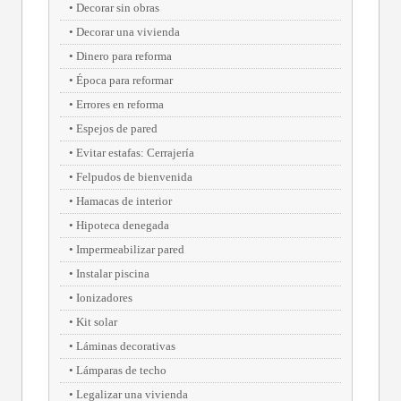
Decorar sin obras
Decorar una vivienda
Dinero para reforma
Época para reformar
Errores en reforma
Espejos de pared
Evitar estafas: Cerrajería
Felpudos de bienvenida
Hamacas de interior
Hipoteca denegada
Impermeabilizar pared
Instalar piscina
Ionizadores
Kit solar
Láminas decorativas
Lámparas de techo
Legalizar una vivienda