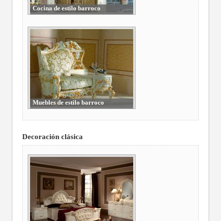
Cocina de estilo barroco
Muebles de estilo barroco
Decoración clásica