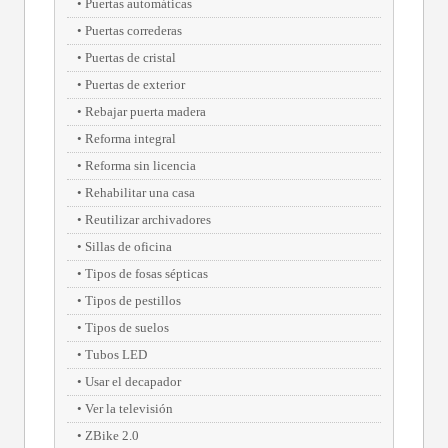
Puertas automáticas
Puertas correderas
Puertas de cristal
Puertas de exterior
Rebajar puerta madera
Reforma integral
Reforma sin licencia
Rehabilitar una casa
Reutilizar archivadores
Sillas de oficina
Tipos de fosas sépticas
Tipos de pestillos
Tipos de suelos
Tubos LED
Usar el decapador
Ver la televisión
ZBike 2.0