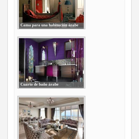
Cama para una habitación árabe
Cuarto de baño árabe