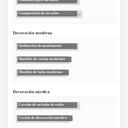
minimalista
Composición de un salón
minimalista
Decoración moderna
Habitación de matrimonio
moderna
Muebles de cocina modernos
Muebles de baño modernos
Decoración nórdica
Lavabo de un baño de estilo
nórdico
Cocina de decoración nórdica