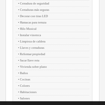
Cerradura de seguridad
Cerraduras más seguras
Decorar con tiras LED
Hamacas para terraza
Hilo Musical
Instalar vinoteca
Limpieza de caldera
Llaves y cerraduras
Reformar propiedad
Sacar llave rota
Vivienda sobre plano
Baños
Cocinas
Colores
Habitaciones
Salones