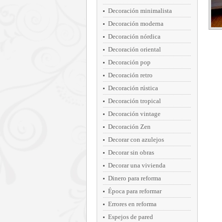
Decoración minimalista
Decoración moderna
Decoración nórdica
Decoración oriental
Decoración pop
Decoración retro
Decoración rústica
Decoración tropical
Decoración vintage
Decoración Zen
Decorar con azulejos
Decorar sin obras
Decorar una vivienda
Dinero para reforma
Época para reformar
Errores en reforma
Espejos de pared