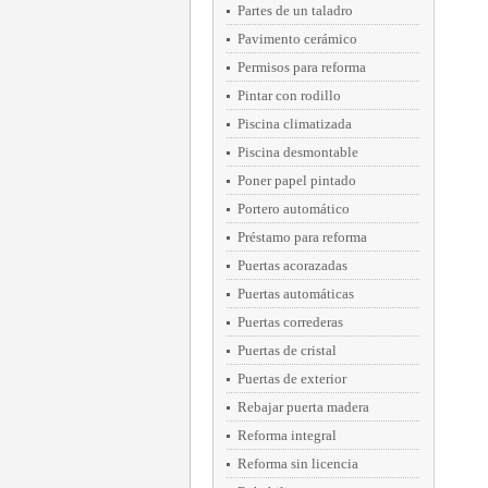
Partes de un taladro
Pavimento cerámico
Permisos para reforma
Pintar con rodillo
Piscina climatizada
Piscina desmontable
Poner papel pintado
Portero automático
Préstamo para reforma
Puertas acorazadas
Puertas automáticas
Puertas correderas
Puertas de cristal
Puertas de exterior
Rebajar puerta madera
Reforma integral
Reforma sin licencia