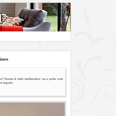
áneo
s? Gracias al estilo mediterráneo vas a poder crear
ra lograrlo.