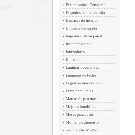
Evitar estafas: Cerrajería
Felpudos de bienvenida
Hamacas de interior
Hipoteca denegada
Impermeabilizar pared
Instalar piscina
Ionizadores
Kit solar
Láminas decorativas
Lámparas de techo
Legalizar una vivienda
Limpiar muebles
Marcas de piscinas
Mejores bombillas
Mesas para coser
Montar un gimnasio
Naim Audio Mu-So II