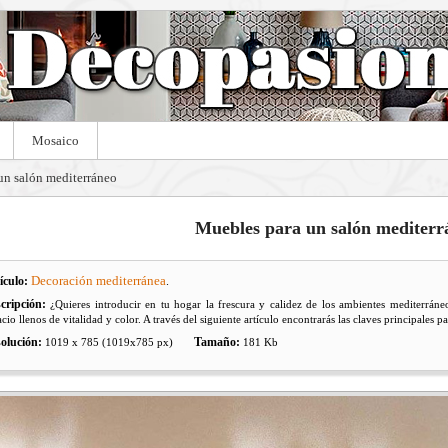
Mosaico
un salón mediterráneo
Muebles para un salón mediterr
Decoración mediterránea
ículo:
.
cripción:
¿Quieres introducir en tu hogar la frescura y calidez de los ambientes mediterráneo
cio llenos de vitalidad y color. A través del siguiente artículo encontrarás las claves principales pa
olución:
Tamaño:
1019 x 785 (1019x785 px)
181 Kb