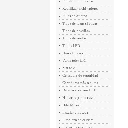
Rehabilitar una casa
Reutilizar archivadores
Sillas de oficina
Tipos de fosas sépticas
Tipos de pestillos
Tipos de suelos
Tubos LED
Usar el decapador
Ver la televisión
ZBike 2.0
Cerradura de seguridad
Cerraduras más seguras
Decorar con tiras LED
Hamacas para terraza
Hilo Musical
Instalar vinoteca
Limpieza de caldera
Llaves y cerraduras