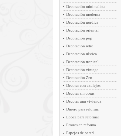
Decoración minimalista
Decoración moderna
Decoración nórdica
Decoración oriental
Decoración pop
Decoración retro
Decoración rústica
Decoración tropical
Decoración vintage
Decoración Zen
Decorar con azulejos
Decorar sin obras
Decorar una vivienda
Dinero para reforma
Época para reformar
Errores en reforma
Espejos de pared