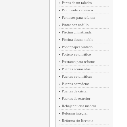
Partes de un taladro
Pavimento cerámico
Permisos para reforma
Pintar con rodillo
Piscina climatizada
Piscina desmontable
Poner papel pintado
Portero automático
Préstamo para reforma
Puertas acorazadas
Puertas automáticas
Puertas correderas
Puertas de cristal
Puertas de exterior
Rebajar puerta madera
Reforma integral
Reforma sin licencia