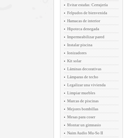
Evitar estafas: Cerrajería
Felpudos de bienvenida
Hamacas de interior
Hipoteca denegada
Impermeabilizar pared
Instalar piscina
Ionizadores
Kit solar
Láminas decorativas
Lámparas de techo
Legalizar una vivienda
Limpiar muebles
Marcas de piscinas
Mejores bombillas
Mesas para coser
Montar un gimnasio
Naim Audio Mu-So II