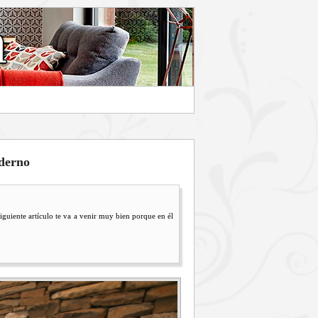
derno
siguiente artículo te va a venir muy bien porque en él