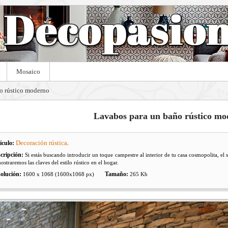
Mosaico
o rústico moderno
Lavabos para un baño rústico mo
Decoración rústica
ículo:
.
cripción:
Si estás buscando introducir un toque campestre al interior de tu casa cosmopolita, el 
ostraremos las claves del estilo rústico en el hogar.
olución:
Tamaño:
1600 x 1068 (1600x1068 px)
265 Kb