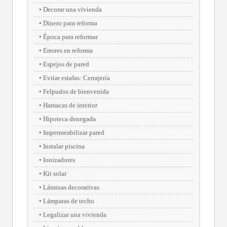
Decorar una vivienda
Dinero para reforma
Época para reformar
Errores en reforma
Espejos de pared
Evitar estafas: Cerrajería
Felpudos de bienvenida
Hamacas de interior
Hipoteca denegada
Impermeabilizar pared
Instalar piscina
Ionizadores
Kit solar
Láminas decorativas
Lámparas de techo
Legalizar una vivienda