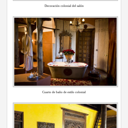
Decoración colonial del salón
Cuarto de baño de estilo colonial