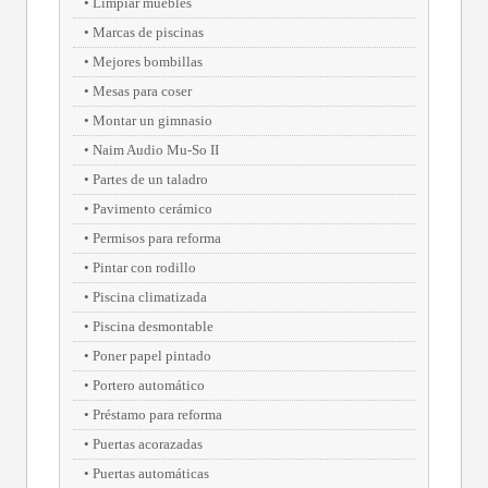
Limpiar muebles
Marcas de piscinas
Mejores bombillas
Mesas para coser
Montar un gimnasio
Naim Audio Mu-So II
Partes de un taladro
Pavimento cerámico
Permisos para reforma
Pintar con rodillo
Piscina climatizada
Piscina desmontable
Poner papel pintado
Portero automático
Préstamo para reforma
Puertas acorazadas
Puertas automáticas