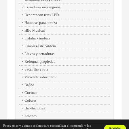
Cerraduras más seguras
Decorar con tiras LED
Hamacas para terraza
Hilo Musical
Instalar vinoteca
Limpieza de caldera
Llaves y cerraduras
Reformar propiedad
Sacar llave rota
Vivienda sobre plano
Baños
Cocinas
Colores
Habitaciones
Salones
Recogemos y usamos cookies para personalizar el contenido y los
Aceptar