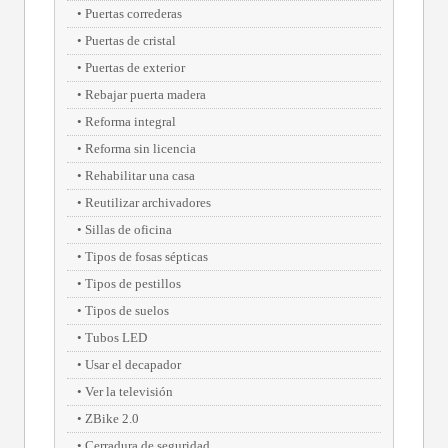
Puertas correderas
Puertas de cristal
Puertas de exterior
Rebajar puerta madera
Reforma integral
Reforma sin licencia
Rehabilitar una casa
Reutilizar archivadores
Sillas de oficina
Tipos de fosas sépticas
Tipos de pestillos
Tipos de suelos
Tubos LED
Usar el decapador
Ver la televisión
ZBike 2.0
Cerradura de seguridad