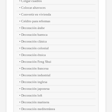
Colgar cuadros
Colocar altavoces
Convertir en vivienda
Crédito para reformas
Decoración árabe
Decoración barroca
Decoración clásica
Decoración colonial
Decoración étnica
Decoración Feng Shui
Decoración francesa
Decoración industrial
Decoración inglesa
Decoración japonesa
Decoración loft
Decoración marinera
Decoración mediterránea