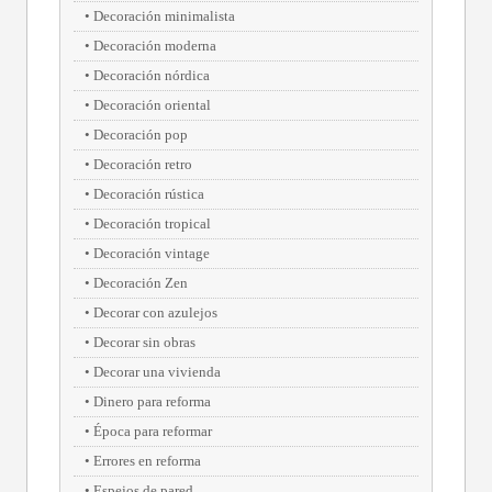
Decoración minimalista
Decoración moderna
Decoración nórdica
Decoración oriental
Decoración pop
Decoración retro
Decoración rústica
Decoración tropical
Decoración vintage
Decoración Zen
Decorar con azulejos
Decorar sin obras
Decorar una vivienda
Dinero para reforma
Época para reformar
Errores en reforma
Espejos de pared