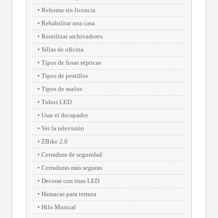
Reforma sin licencia
Rehabilitar una casa
Reutilizar archivadores
Sillas de oficina
Tipos de fosas sépticas
Tipos de pestillos
Tipos de suelos
Tubos LED
Usar el decapador
Ver la televisión
ZBike 2.0
Cerradura de seguridad
Cerraduras más seguras
Decorar con tiras LED
Hamacas para terraza
Hilo Musical