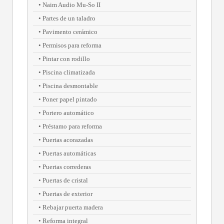
Naim Audio Mu-So II
Partes de un taladro
Pavimento cerámico
Permisos para reforma
Pintar con rodillo
Piscina climatizada
Piscina desmontable
Poner papel pintado
Portero automático
Préstamo para reforma
Puertas acorazadas
Puertas automáticas
Puertas correderas
Puertas de cristal
Puertas de exterior
Rebajar puerta madera
Reforma integral