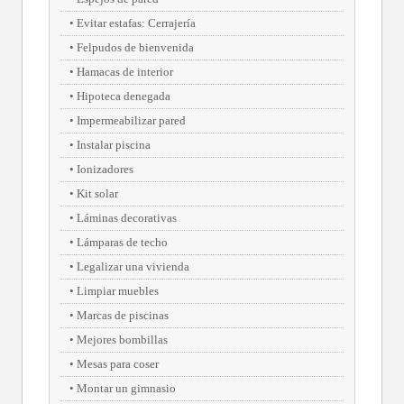
Evitar estafas: Cerrajería
Felpudos de bienvenida
Hamacas de interior
Hipoteca denegada
Impermeabilizar pared
Instalar piscina
Ionizadores
Kit solar
Láminas decorativas
Lámparas de techo
Legalizar una vivienda
Limpiar muebles
Marcas de piscinas
Mejores bombillas
Mesas para coser
Montar un gimnasio