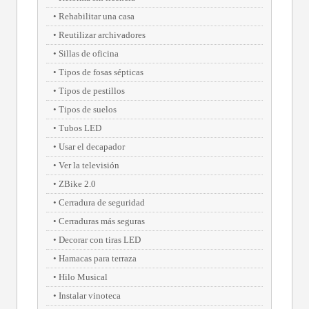
Rehabilitar una casa
Reutilizar archivadores
Sillas de oficina
Tipos de fosas sépticas
Tipos de pestillos
Tipos de suelos
Tubos LED
Usar el decapador
Ver la televisión
ZBike 2.0
Cerradura de seguridad
Cerraduras más seguras
Decorar con tiras LED
Hamacas para terraza
Hilo Musical
Instalar vinoteca