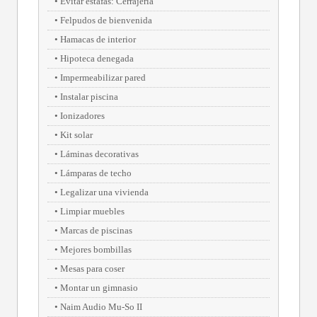
Evitar estafas: Cerrajería
Felpudos de bienvenida
Hamacas de interior
Hipoteca denegada
Impermeabilizar pared
Instalar piscina
Ionizadores
Kit solar
Láminas decorativas
Lámparas de techo
Legalizar una vivienda
Limpiar muebles
Marcas de piscinas
Mejores bombillas
Mesas para coser
Montar un gimnasio
Naim Audio Mu-So II