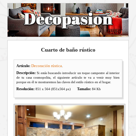
Cuarto de baño rústico
Decoración rústica
Artículo:
.
Descripción:
Si estás buscando introducir un toque campestre al interior
de tu casa cosmopolita, el siguiente artículo te va a venir muy bien
porque en él te mostraremos las claves del estilo rústico en el hogar.
Resolución:
Tamaño:
851 x 564 (851x564 px)
84 Kb