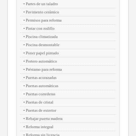
Partes de un taladro
Pavimento cerámico
Permisos para reforma
Pintar con rodillo
Piscina climatizada
Piscina desmontable
Poner papel pintado
Portero automático
Préstamo para reforma
Puertas acorazadas
Puertas automáticas
Puertas correderas
Puertas de cristal
Puertas de exterior
Rebajar puerta madera
Reforma integral
Reforma sin licencia