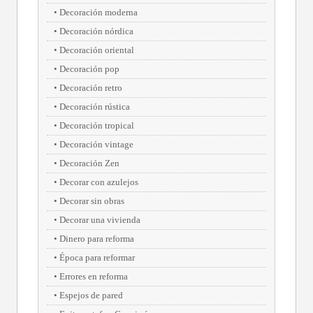
Decoración moderna
Decoración nórdica
Decoración oriental
Decoración pop
Decoración retro
Decoración rústica
Decoración tropical
Decoración vintage
Decoración Zen
Decorar con azulejos
Decorar sin obras
Decorar una vivienda
Dinero para reforma
Época para reformar
Errores en reforma
Espejos de pared