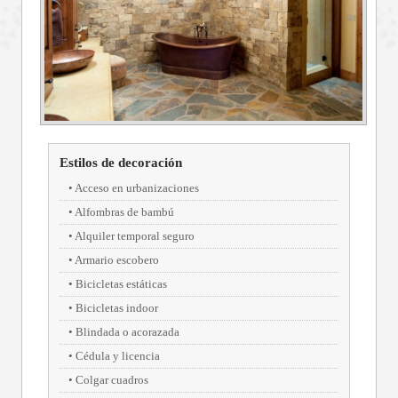
Estilos de decoración
Acceso en urbanizaciones
Alfombras de bambú
Alquiler temporal seguro
Armario escobero
Bicicletas estáticas
Bicicletas indoor
Blindada o acorazada
Cédula y licencia
Colgar cuadros