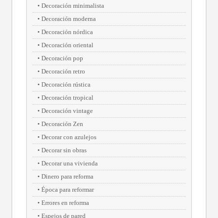
Decoración minimalista
Decoración moderna
Decoración nórdica
Decoración oriental
Decoración pop
Decoración retro
Decoración rústica
Decoración tropical
Decoración vintage
Decoración Zen
Decorar con azulejos
Decorar sin obras
Decorar una vivienda
Dinero para reforma
Época para reformar
Errores en reforma
Espejos de pared