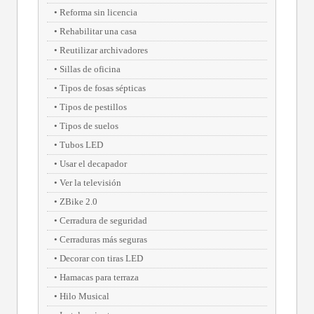
Reforma sin licencia
Rehabilitar una casa
Reutilizar archivadores
Sillas de oficina
Tipos de fosas sépticas
Tipos de pestillos
Tipos de suelos
Tubos LED
Usar el decapador
Ver la televisión
ZBike 2.0
Cerradura de seguridad
Cerraduras más seguras
Decorar con tiras LED
Hamacas para terraza
Hilo Musical