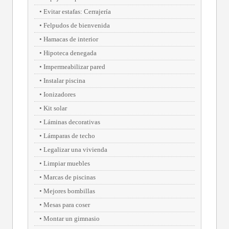
Evitar estafas: Cerrajería
Felpudos de bienvenida
Hamacas de interior
Hipoteca denegada
Impermeabilizar pared
Instalar piscina
Ionizadores
Kit solar
Láminas decorativas
Lámparas de techo
Legalizar una vivienda
Limpiar muebles
Marcas de piscinas
Mejores bombillas
Mesas para coser
Montar un gimnasio