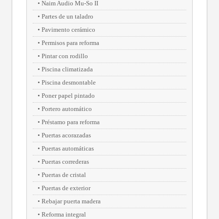
Naim Audio Mu-So II
Partes de un taladro
Pavimento cerámico
Permisos para reforma
Pintar con rodillo
Piscina climatizada
Piscina desmontable
Poner papel pintado
Portero automático
Préstamo para reforma
Puertas acorazadas
Puertas automáticas
Puertas correderas
Puertas de cristal
Puertas de exterior
Rebajar puerta madera
Reforma integral