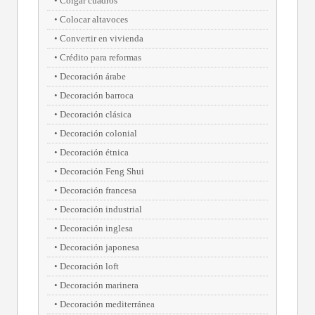
Colgar cuadros
Colocar altavoces
Convertir en vivienda
Crédito para reformas
Decoración árabe
Decoración barroca
Decoración clásica
Decoración colonial
Decoración étnica
Decoración Feng Shui
Decoración francesa
Decoración industrial
Decoración inglesa
Decoración japonesa
Decoración loft
Decoración marinera
Decoración mediterránea