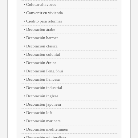
Colocar altavoces
Convertir en vivienda
Crédito para reformas
Decoración árabe
Decoración barroca
Decoración clásica
Decoración colonial
Decoración étnica
Decoración Feng Shui
Decoración francesa
Decoración industrial
Decoración inglesa
Decoración japonesa
Decoración loft
Decoración marinera
Decoración mediterránea
Decoración minimalista