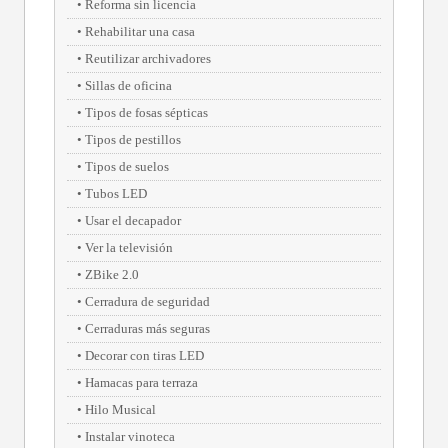
Reforma sin licencia
Rehabilitar una casa
Reutilizar archivadores
Sillas de oficina
Tipos de fosas sépticas
Tipos de pestillos
Tipos de suelos
Tubos LED
Usar el decapador
Ver la televisión
ZBike 2.0
Cerradura de seguridad
Cerraduras más seguras
Decorar con tiras LED
Hamacas para terraza
Hilo Musical
Instalar vinoteca