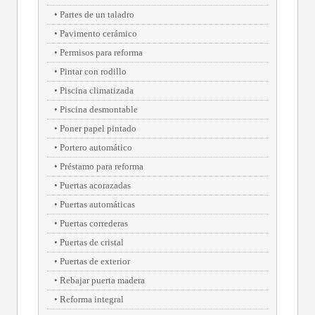
Partes de un taladro
Pavimento cerámico
Permisos para reforma
Pintar con rodillo
Piscina climatizada
Piscina desmontable
Poner papel pintado
Portero automático
Préstamo para reforma
Puertas acorazadas
Puertas automáticas
Puertas correderas
Puertas de cristal
Puertas de exterior
Rebajar puerta madera
Reforma integral