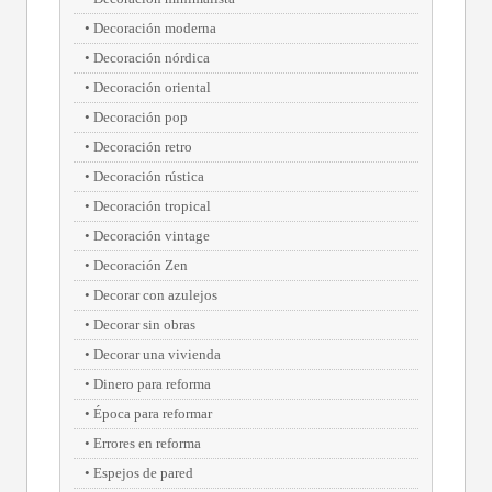
Decoración moderna
Decoración nórdica
Decoración oriental
Decoración pop
Decoración retro
Decoración rústica
Decoración tropical
Decoración vintage
Decoración Zen
Decorar con azulejos
Decorar sin obras
Decorar una vivienda
Dinero para reforma
Época para reformar
Errores en reforma
Espejos de pared