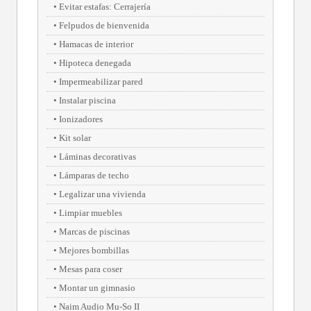
Evitar estafas: Cerrajería
Felpudos de bienvenida
Hamacas de interior
Hipoteca denegada
Impermeabilizar pared
Instalar piscina
Ionizadores
Kit solar
Láminas decorativas
Lámparas de techo
Legalizar una vivienda
Limpiar muebles
Marcas de piscinas
Mejores bombillas
Mesas para coser
Montar un gimnasio
Naim Audio Mu-So II