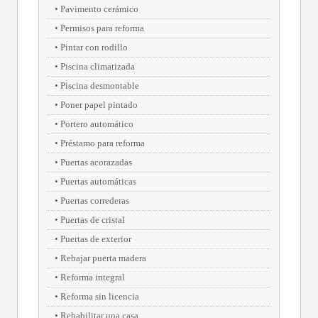
Pavimento cerámico
Permisos para reforma
Pintar con rodillo
Piscina climatizada
Piscina desmontable
Poner papel pintado
Portero automático
Préstamo para reforma
Puertas acorazadas
Puertas automáticas
Puertas correderas
Puertas de cristal
Puertas de exterior
Rebajar puerta madera
Reforma integral
Reforma sin licencia
Rehabilitar una casa