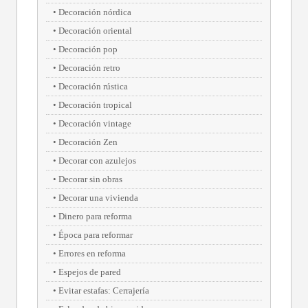
Decoración nórdica
Decoración oriental
Decoración pop
Decoración retro
Decoración rústica
Decoración tropical
Decoración vintage
Decoración Zen
Decorar con azulejos
Decorar sin obras
Decorar una vivienda
Dinero para reforma
Época para reformar
Errores en reforma
Espejos de pared
Evitar estafas: Cerrajería