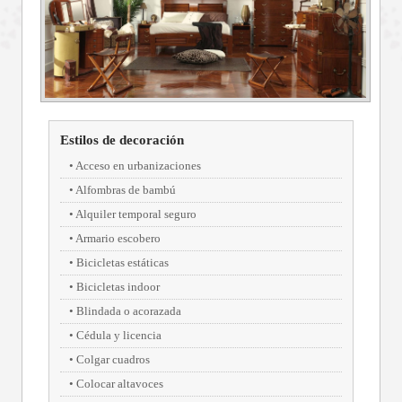
Estilos de decoración
Acceso en urbanizaciones
Alfombras de bambú
Alquiler temporal seguro
Armario escobero
Bicicletas estáticas
Bicicletas indoor
Blindada o acorazada
Cédula y licencia
Colgar cuadros
Colocar altavoces