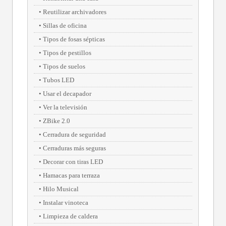
Reutilizar archivadores
Sillas de oficina
Tipos de fosas sépticas
Tipos de pestillos
Tipos de suelos
Tubos LED
Usar el decapador
Ver la televisión
ZBike 2.0
Cerradura de seguridad
Cerraduras más seguras
Decorar con tiras LED
Hamacas para terraza
Hilo Musical
Instalar vinoteca
Limpieza de caldera