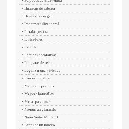
Felpudos de bienvenida
Hamacas de interior
Hipoteca denegada
Impermeabilizar pared
Instalar piscina
Ionizadores
Kit solar
Láminas decorativas
Lámparas de techo
Legalizar una vivienda
Limpiar muebles
Marcas de piscinas
Mejores bombillas
Mesas para coser
Montar un gimnasio
Naim Audio Mu-So II
Partes de un taladro