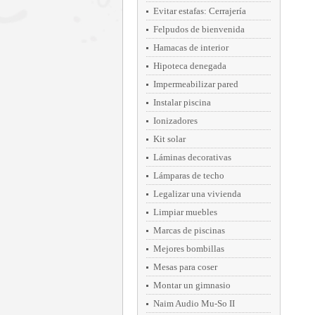
Evitar estafas: Cerrajería
Felpudos de bienvenida
Hamacas de interior
Hipoteca denegada
Impermeabilizar pared
Instalar piscina
Ionizadores
Kit solar
Láminas decorativas
Lámparas de techo
Legalizar una vivienda
Limpiar muebles
Marcas de piscinas
Mejores bombillas
Mesas para coser
Montar un gimnasio
Naim Audio Mu-So II