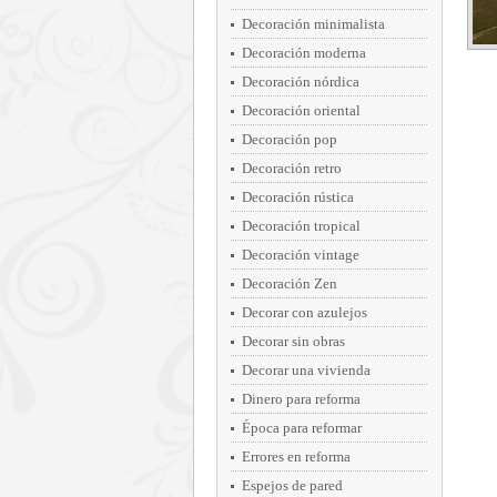
Decoración minimalista
Decoración moderna
Decoración nórdica
Decoración oriental
Decoración pop
Decoración retro
Decoración rústica
Decoración tropical
Decoración vintage
Decoración Zen
Decorar con azulejos
Decorar sin obras
Decorar una vivienda
Dinero para reforma
Época para reformar
Errores en reforma
Espejos de pared