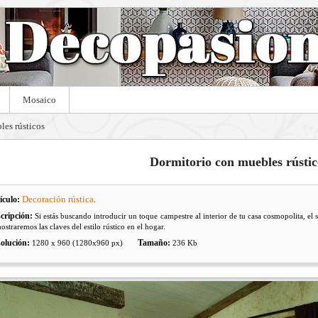
Mosaico
les rústicos
Dormitorio con muebles rústic
Decoración rústica
ículo:
.
cripción:
Si estás buscando introducir un toque campestre al interior de tu casa cosmopolita, el 
ostraremos las claves del estilo rústico en el hogar.
olución:
Tamaño:
1280 x 960 (1280x960 px)
236 Kb