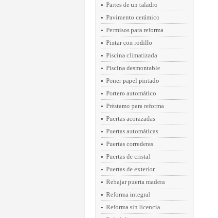
Partes de un taladro
Pavimento cerámico
Permisos para reforma
Pintar con rodillo
Piscina climatizada
Piscina desmontable
Poner papel pintado
Portero automático
Préstamo para reforma
Puertas acorazadas
Puertas automáticas
Puertas correderas
Puertas de cristal
Puertas de exterior
Rebajar puerta madera
Reforma integral
Reforma sin licencia