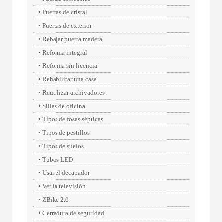
Puertas de cristal
Puertas de exterior
Rebajar puerta madera
Reforma integral
Reforma sin licencia
Rehabilitar una casa
Reutilizar archivadores
Sillas de oficina
Tipos de fosas sépticas
Tipos de pestillos
Tipos de suelos
Tubos LED
Usar el decapador
Ver la televisión
ZBike 2.0
Cerradura de seguridad