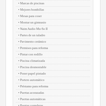
Marcas de piscinas
Mejores bombillas
Mesas para coser
Montar un gimnasio
Naim Audio Mu-So II
Partes de un taladro
Pavimento cerámico
Permisos para reforma
Pintar con rodillo
Piscina climatizada
Piscina desmontable
Poner papel pintado
Portero automático
Préstamo para reforma
Puertas acorazadas
Puertas automáticas
Puertas correderas