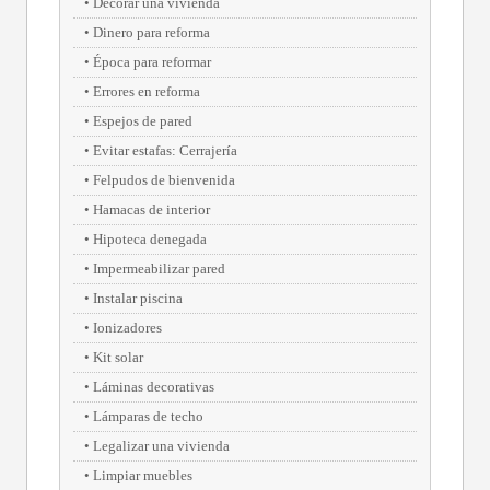
Decorar una vivienda
Dinero para reforma
Época para reformar
Errores en reforma
Espejos de pared
Evitar estafas: Cerrajería
Felpudos de bienvenida
Hamacas de interior
Hipoteca denegada
Impermeabilizar pared
Instalar piscina
Ionizadores
Kit solar
Láminas decorativas
Lámparas de techo
Legalizar una vivienda
Limpiar muebles