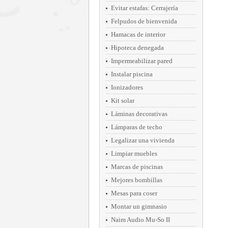
Evitar estafas: Cerrajería
Felpudos de bienvenida
Hamacas de interior
Hipoteca denegada
Impermeabilizar pared
Instalar piscina
Ionizadores
Kit solar
Láminas decorativas
Lámparas de techo
Legalizar una vivienda
Limpiar muebles
Marcas de piscinas
Mejores bombillas
Mesas para coser
Montar un gimnasio
Naim Audio Mu-So II