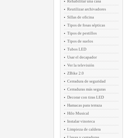
Rehabilitar una casa
Reutilizar archivadores
Sillas de oficina
Tipos de fosas sépticas
Tipos de pestillos
Tipos de suelos
Tubos LED
Usar el decapador
Ver la televisión
ZBike 2.0
Cerradura de seguridad
Cerraduras más seguras
Decorar con tiras LED
Hamacas para terraza
Hilo Musical
Instalar vinoteca
Limpieza de caldera
Llaves y cerraduras