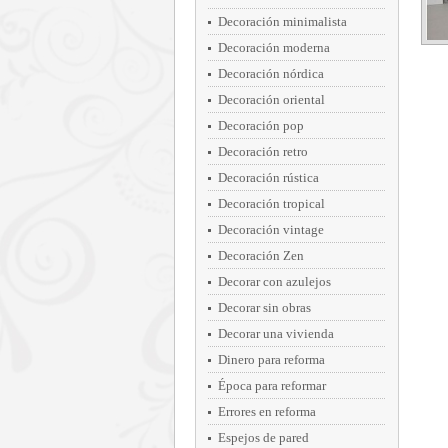
Decoración minimalista
Decoración moderna
Decoración nórdica
Decoración oriental
Decoración pop
Decoración retro
Decoración rústica
Decoración tropical
Decoración vintage
Decoración Zen
Decorar con azulejos
Decorar sin obras
Decorar una vivienda
Dinero para reforma
Época para reformar
Errores en reforma
Espejos de pared