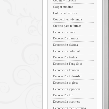
Cédula y licencia
Colgar cuadros
Colocar altavoces
Convertir en vivienda
Crédito para reformas
Decoración árabe
Decoración barroca
Decoración clásica
Decoración colonial
Decoración étnica
Decoración Feng Shui
Decoración francesa
Decoración industrial
Decoración inglesa
Decoración japonesa
Decoración loft
Decoración marinera
Decoración mediterránea