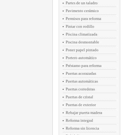
Partes de un taladro
Pavimento cerámico
Permisos para reforma
Pintar con rodillo
Piscina climatizada
Piscina desmontable
Poner papel pintado
Portero automático
Préstamo para reforma
Puertas acorazadas
Puertas automáticas
Puertas correderas
Puertas de cristal
Puertas de exterior
Rebajar puerta madera
Reforma integral
Reforma sin licencia