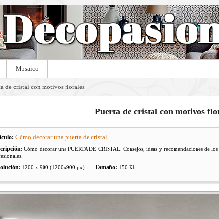
Mosaico
ta de cristal con motivos florales
Puerta de cristal con motivos flo
Cómo decorar una puerta de cristal
ículo:
.
cripción:
Cómo decorar una PUERTA DE CRISTAL. Consejos, ideas y recomendaciones de los exp
fesionales.
olución:
Tamaño:
1200 x 900 (1200x900 px)
150 Kb